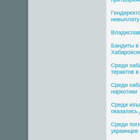
Гендиректо
невыплату
Владислав
Бандиты в
Хабаровск
Среди хаба
терактов в
Среди хаб
наркотики
Среди изъ
оказались
Среди пог
украинцев 