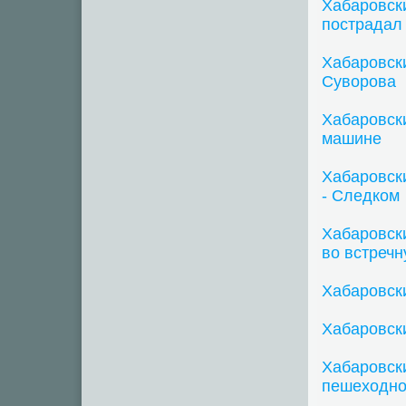
Хабаровск
пострадал
Хабаровск
Суворова
Хабаровск
машине
Хабаровски
- Следком
Хабаровск
во встреч
Хабаровск
Хабаровски
Хабаровск
пешеходно