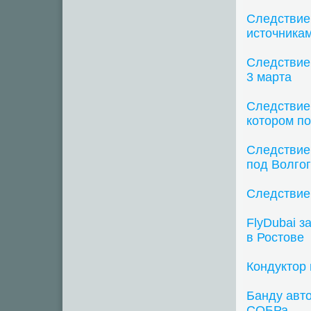
Следствие
источникам
Следствие 
3 марта
Следствие 
котором по
Следствие
под Волго
Следствие
FlyDubai з
в Ростове
Кондуктор
Банду авт
СОБРа