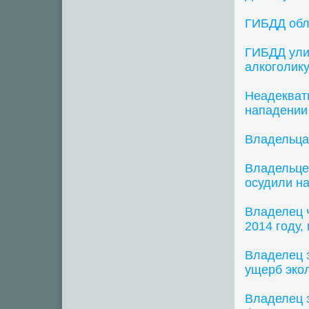
ГИБДД обла
ГИБДД ули
алкоголик
Неадекват
нападении
Владельца
Владельцев
осудили на
Владелец ч
2014 году,
Владелец 
ущерб эко
Владелец 