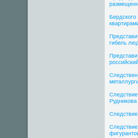
размещенн
Бердского
квартирам
Представит
гибель лю
Представи
российски
Следствен
металлург
Следствие
Рудникова
Следствие
Следствие
фигуранто