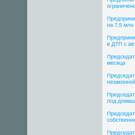
ограничен
Предприни
на 7,5 млн
Предприни
в ДТП с ав
Председат
месяца
Председат
незаконно
Председат
под домаш
Председат
собственни
Председат