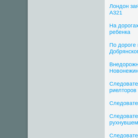
Лондон за
A321
На дорогах
ребенка
По дороге 
Добрянско
Внедорожн
Новонежи
Следовате
риелторов
Следовате
Следовате
рухнувшем
Следовате