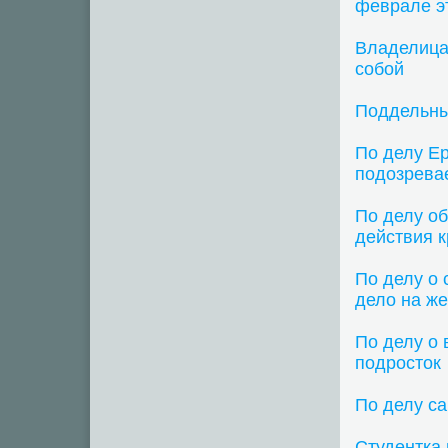
феврале э
Владелица 
собой
Поддельны
По делу Е
подозрева
По делу об
действия 
По делу о 
дело на ж
По делу о 
подросток
По делу са
Студентка 