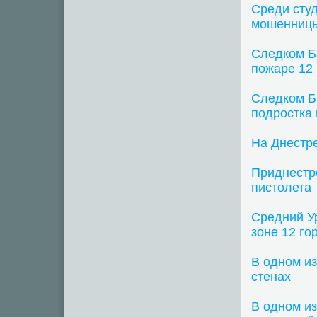
Среди студ
мошенниц
Следком Б
пожаре 12
Следком Б
подростка 
На Днестр
Приднестр
пистолета
Средний Ур
зоне 12 го
В одном и
стенах
В одном из