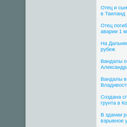
Отец и сын
в Таиланд
Отец погиб
аварии 1 
На Дальне
рубеж
Вандалы о
Александр
Вандалы в
Владивост
Создана с
грунта в К
В здании 
взрывное 