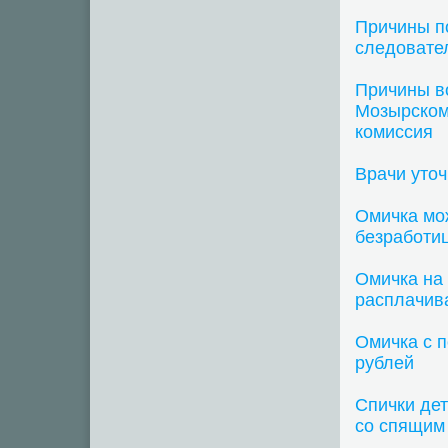
Причины п
следовате
Причины в
Мозырском
комиссия
Врачи уточ
Омичка мож
безработи
Омичка на
расплачив
Омичка с 
рублей
Спички де
со спящим