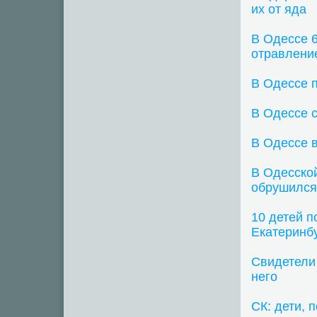
их от яда
В Одессе 
отравлени
В Одессе 
В Одессе с
В Одессе 
В Одесской
обрушился
10 детей п
Екатеринб
Свидетели 
него
СК: дети, 