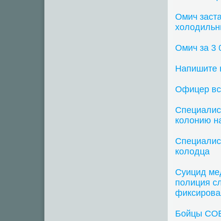
Омич заста
холодильн
Омич за 3 
Напишите 
Офицер вс
Специалист
колонию на
Специалис
колодца
Суицид ме
полиция с
фиксирова
Бойцы СОБ