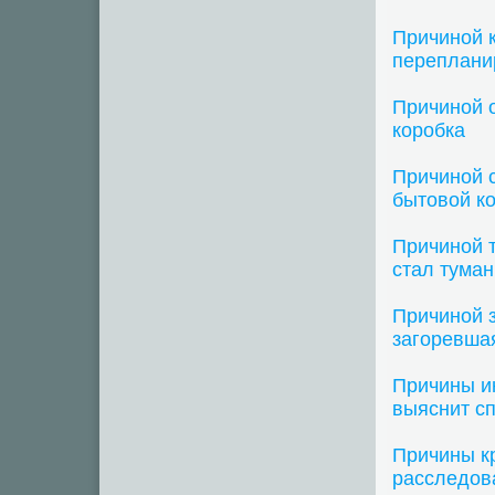
Причиной 
переплани
Причиной 
коробка
Причиной 
бытовой к
Причиной 
стал туман
Причиной 
загоревша
Причины ин
выяснит с
Причины к
расследова