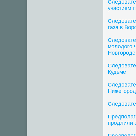
Следовате
участием п
Следовате
газа в Вор
Следовате
молодого 
Новгороде
Следовате
Кудьме
Следовате
Нижегород
Следовате
Предполаг
продлили 
Предполаг