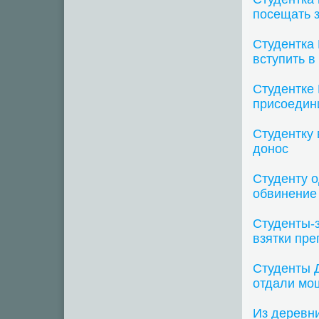
посещать 
Студентка 
вступить в
Студентке
присоедин
Студентку
донос
Студенту о
обвинение
Студенты-з
взятки пр
Студенты 
отдали мо
Из деревни