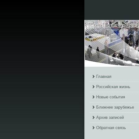
Главная
Российская жизнь
Новые события
Ближнее зарубежье
Архив записей
Обратная связь