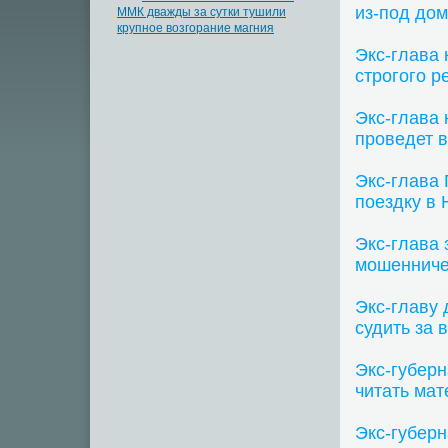
из-под до
ММК дважды за сутки тушили
крупное возгорание магния
Экс-глава 
строгого 
Экс-глава
проведет в
Экс-глава
поездку в
Экс-глава 
мошенниче
Экс-главу 
судить за 
Экс-губер
читать ма
Экс-губерн