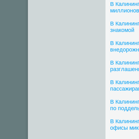
В Калинин
миллионов
В Калинин
знакомой
В Калинин
внедорожн
В Калининг
разглашен
В Калинин
пассажира
В Калининг
по поддел
В Калинин
офисы мик