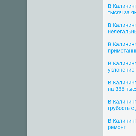
В Калинин
тысяч за я
В Калинин
нелегальн
В Калинин
примотанн
В Калинин
уклонение 
В Калинин
на 385 тыс
В Калининг
грубость с
В Калининг
ремонт