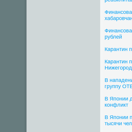
Финансова
хабаровча
Финансова
рублей
Карантин 
Карантин п
Нижегород
В нападен
группу ОТ
В Японии д
конфликт
В Японии 
тысячи че