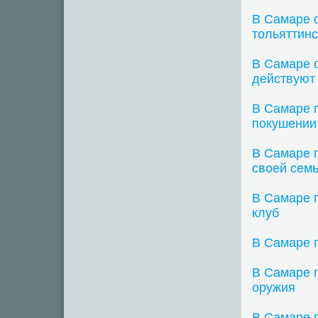
В Самаре 
тольяттинс
В Самаре 
действуют
В Самаре 
покушении
В Самаре п
своей сем
В Самаре 
клуб
В Самаре п
В Самаре 
оружия
В Самаре п