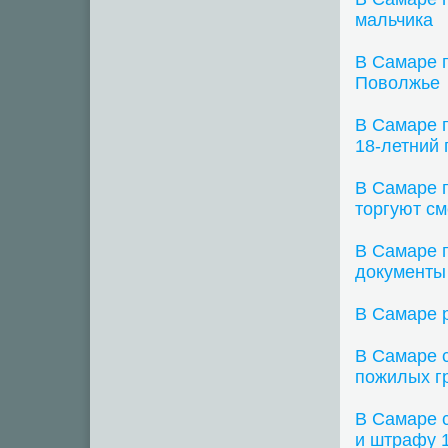
мальчика
В Самаре 
Поволжье
В Самаре п
18-летний 
В Самаре 
торгуют см
В Самаре п
документы
В Самаре 
В Самаре 
пожилых г
В Самаре с
и штрафу 