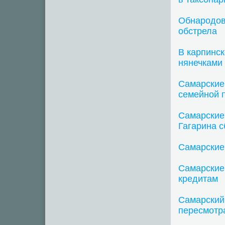
Обнародов
обстрела
В карпинск
нянечками
Самарские
семейной 
Самарские
Гагарина 
Самарские
Самарские
кредитам
Самарский 
пересмотр