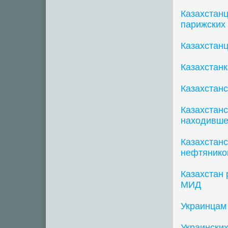
Казахстанц
парижских 
Казахстанц
Казахстанк
Казахстан
Казахстанс
находивше
Казахстанс
нефтянико
Казахстан 
МИД
Украинцам 
Украински