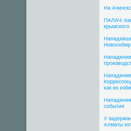
На Ачинск
ПАЛАЧ: ва
крымского
Нападавше
Новосибир
Нападение 
производс
Нападение 
Корреспон
как их изб
Нападения 
события
У задержан
Алматы из