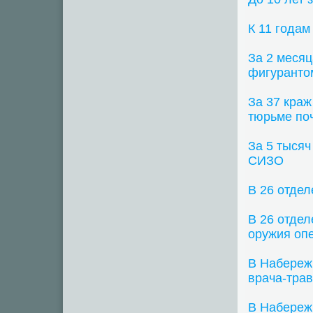
К 11 года
За 2 меся
фигуранто
За 37 краж
тюрьме поч
За 5 тысяч
СИЗО
В 26 отдел
В 26 отдел
оружия оп
В Набереж
врача-трав
В Набереж