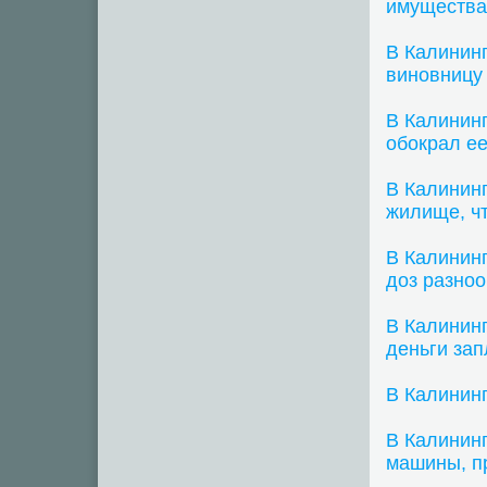
имущества
В Калининг
виновницу
В Калинин
обокрал ее
В Калинин
жилище, ч
В Калинин
доз разно
В Калининг
деньги зап
В Калинин
В Калинин
машины, п