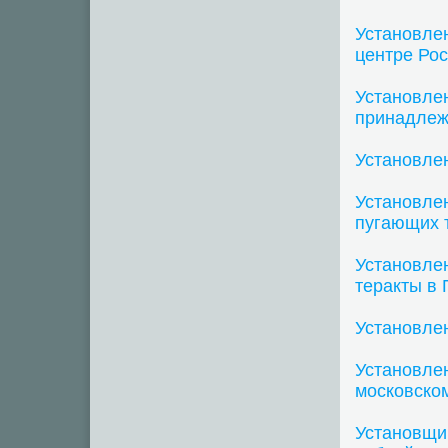
Установлен
центре Ро
Установлен
принадлеж
Установле
Установлен
пугающих 
Установле
теракты в
Установлен
Установлен
московско
Установщи