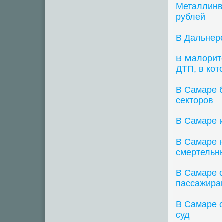
Металлинве
рублей
В Дальнере
В Малорит
ДТП, в кот
В Самаре 
секторов
В Самаре 
В Самаре 
смертельн
В Самаре 
пассажира
В Самаре 
суд