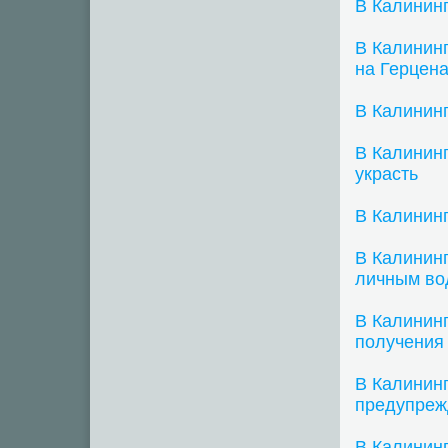
В Калинин
В Калинин
на Герцен
В Калинин
В Калининг
украсть
В Калинин
В Калининг
личным во
В Калинин
получения 
В Калинин
предупреж
В Калининг