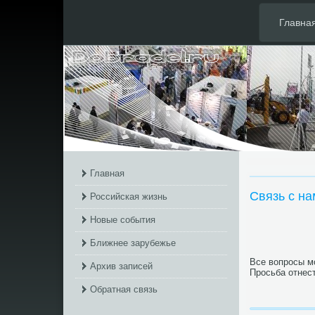
Главна
Главная
Связь с на
Российская жизнь
Новые события
Ближнее зарубежье
Все вопросы мо
Архив записей
Просьба отнес
Обратная связь