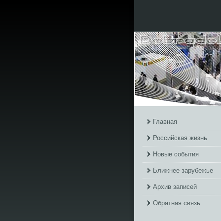
Главная
Российская жизнь
Новые события
Ближнее зарубежье
Архив записей
Обратная связь