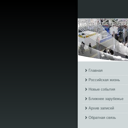
Главная
Российская жизнь
Новые события
Ближнее зарубежье
Архив записей
Обратная связь