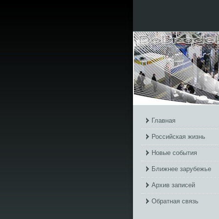
Главная
Российская жизнь
Новые события
Ближнее зарубежье
Архив записей
Обратная связь