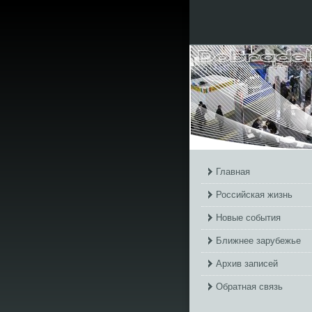
Главная
Российская жизнь
Новые события
Ближнее зарубежье
Архив записей
Обратная связь