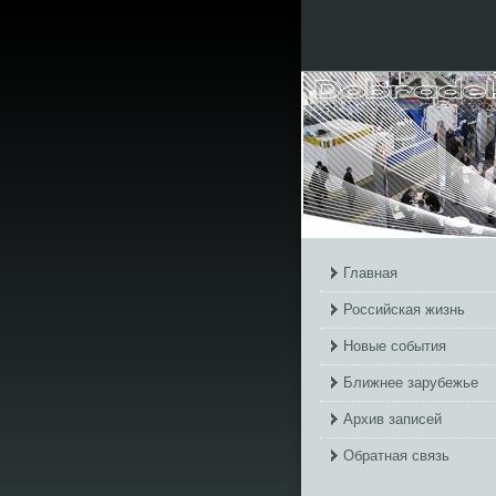
Главная
Российская жизнь
Новые события
Ближнее зарубежье
Архив записей
Обратная связь