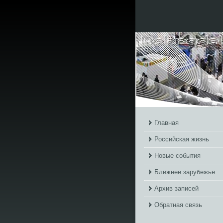
Главная
Российская жизнь
Новые события
Ближнее зарубежье
Архив записей
Обратная связь