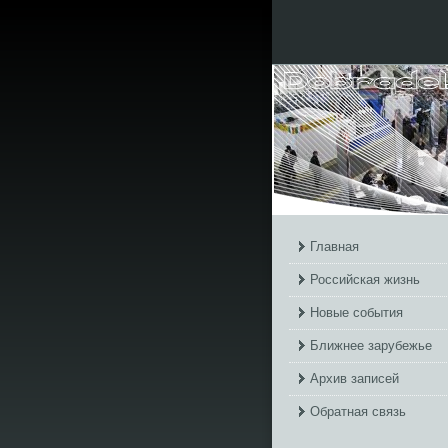
Главная
Российская жизнь
Новые события
Ближнее зарубежье
Архив записей
Обратная связь