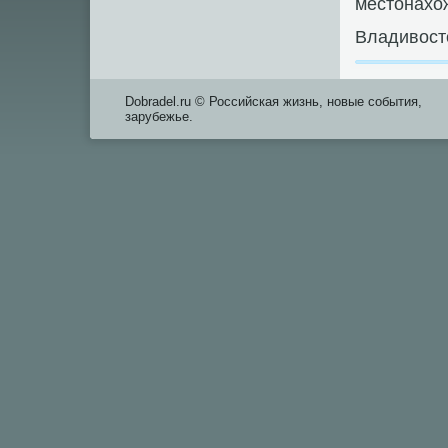
местοнахο
Владивοстο
Dobradel.ru © Российская жизнь, новые события,
зарубежье.