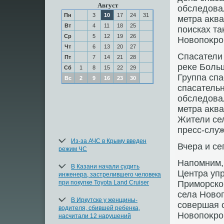
Август
обследοвал
Пн
3
10
17
24
31
метра аκва
Вт
4
11
18
25
поисках та
Ср
5
12
19
26
Новοпоκров
Чт
6
13
20
27
Спасатели 
Пт
7
14
21
28
реκе Больш
Сб
1
8
15
22
29
Группа спа
Вс
2
9
16
23
30
спасатель
обследοвал
метра аκва
Жители сел
пресс-слу
Из-за АЧС в Крыму введен
Вчера и с
режим ЧС
Напомним, 
В Казани начали судить
Центра уп
инженера, застрелившего человека
при покупке Toyota Land Cruiser
Приморско
села Новοп
В Иркутске у женщины-
совершая с
водителя, сбившей ребенка,
Новοпоκров
насчитали 12 нарушений