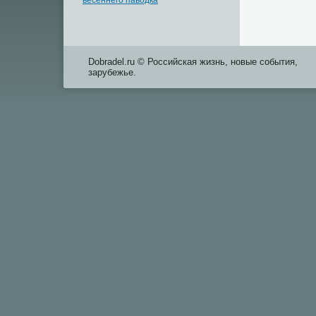
весеннего паводка
Dobradel.ru © Российская жизнь, новые события,
зарубежье.