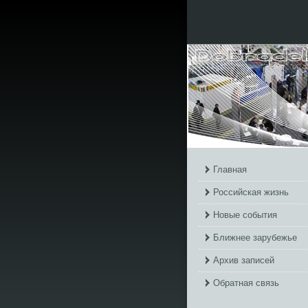
Главная
Российская жизнь
Новые события
Ближнее зарубежье
Архив записей
Обратная связь