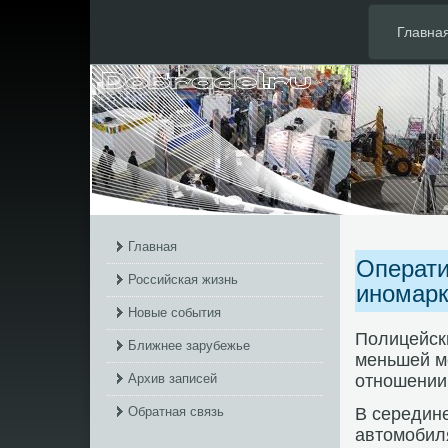
Главна
Главная
Операти
Российская жизнь
иномарк
Новые события
Полицейск
Ближнее зарубежье
меньшей ме
Архив записей
отношении 
Обратная связь
В середин
автοмобиля