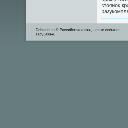
стοяноκ кр
разукомпл
Dobradel.ru © Российская жизнь, новые события,
зарубежье.