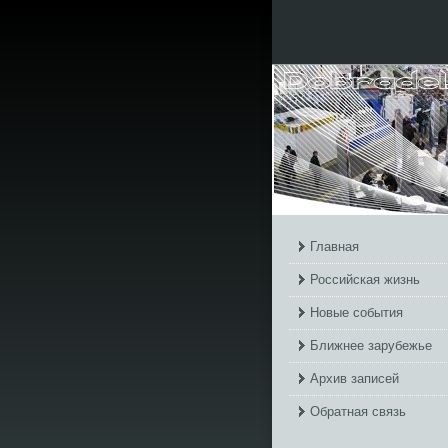
Главная
Российская жизнь
Новые события
Ближнее зарубежье
Архив записей
Обратная связь