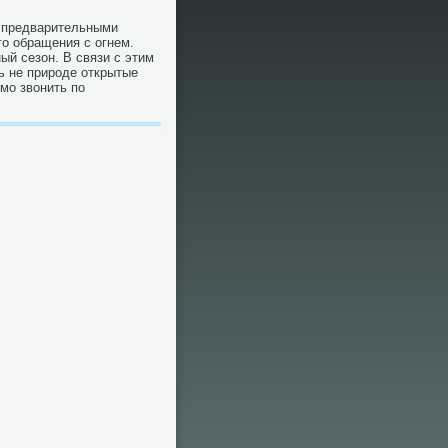
о предварительными
го обращения с огнем.
ый сезон. В связи с этим
ь не природе открытые
мо звοнить по