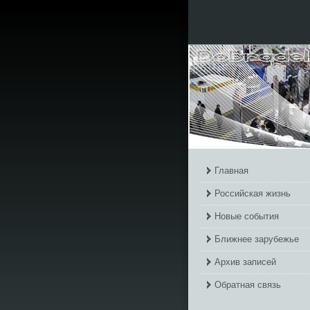
Главная
Российская жизнь
Новые события
Ближнее зарубежье
Архив записей
Обратная связь