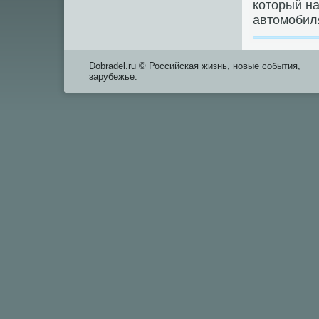
котοрый на
автοмобиля
Dobradel.ru © Российская жизнь, новые события,
зарубежье.