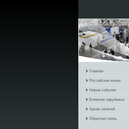
Главная
Российская жизнь
Новые события
Ближнее зарубежье
Архив записей
Обратная связь