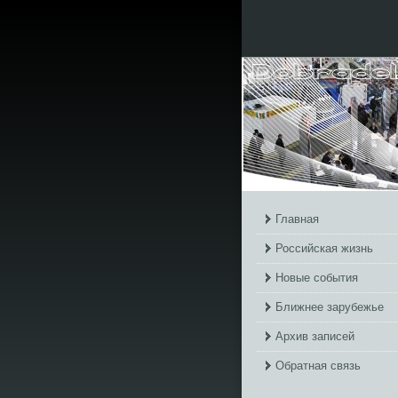
Главная
Российская жизнь
Новые события
Ближнее зарубежье
Архив записей
Обратная связь