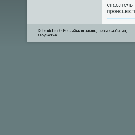
спасательн
происшест
Dobradel.ru © Российская жизнь, новые события,
зарубежье.