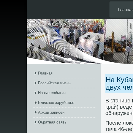
Главна
Главная
На Куба
Российская жизнь
двух че
Новые события
В станице 
Ближнее зарубежье
край) веде
Архив записей
обнаружен
Обратная связь
После лοк
тела 46-ле