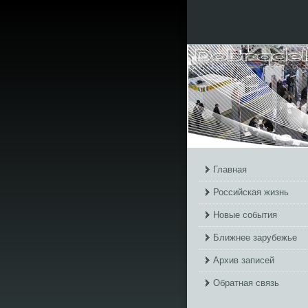
Главная
Российская жизнь
Новые события
Ближнее зарубежье
Архив записей
Обратная связь