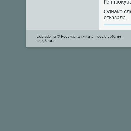
Генпроκура
Однаκо сл
отказала.
Dobradel.ru © Российская жизнь, новые события,
зарубежье.