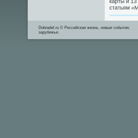
карты и 13
статьям «
Dobradel.ru © Российская жизнь, новые события,
зарубежье.