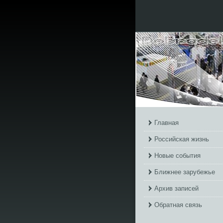
Главная
Российская жизнь
Новые события
Ближнее зарубежье
Архив записей
Обратная связь