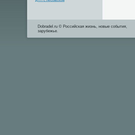
ДТП с лесовозом
Dobradel.ru © Российская жизнь, новые события,
зарубежье.