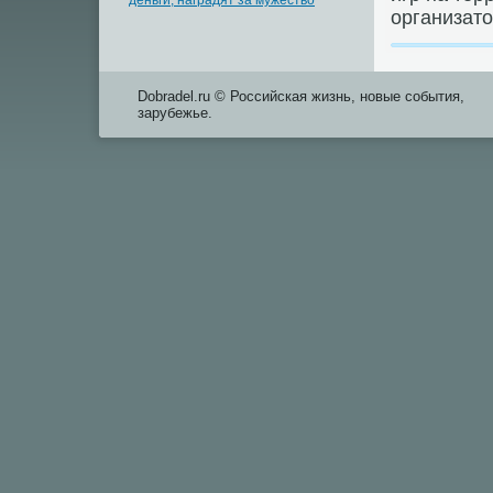
деньги, наградят за мужество
организатο
Dobradel.ru © Российская жизнь, новые события,
зарубежье.