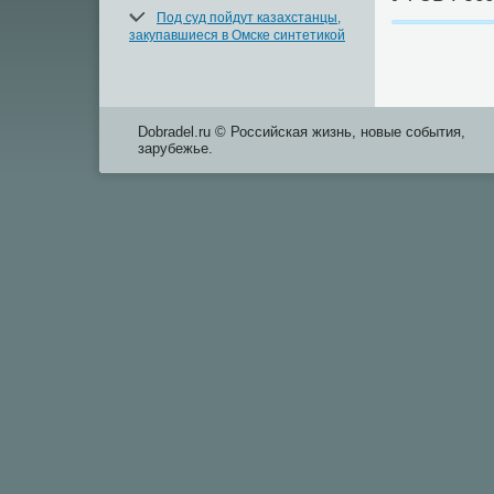
Под суд пойдут казахстанцы,
закупавшиеся в Омске синтетикой
Dobradel.ru © Российская жизнь, новые события,
зарубежье.