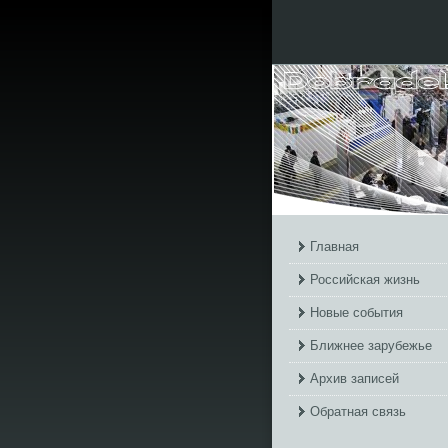
Главная
Российская жизнь
Новые события
Ближнее зарубежье
Архив записей
Обратная связь