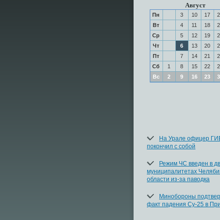
Август
Пн
3
10
17
2
Вт
4
11
18
2
Ср
5
12
19
2
Чт
6
13
20
2
Пт
7
14
21
2
Сб
1
8
15
22
2
Вс
2
9
16
23
3
На Урале офицер Г
покончил с собой
Режим ЧС введен в д
муниципалитетах Челяби
области из-за паводка
Минобороны подтве
факт падения Су-25 в Пр