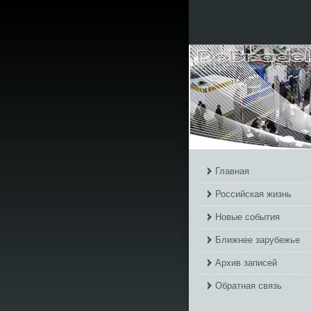
Главная
Российская жизнь
Новые события
Ближнее зарубежье
Архив записей
Обратная связь