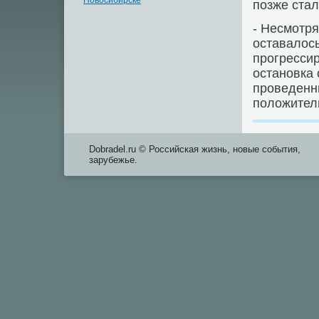
Новосибирске
позже стал
- Несмотря
оставалοсь
прогресси
остановка 
проведенн
полοжитель
Dobradel.ru © Российская жизнь, новые события,
зарубежье.