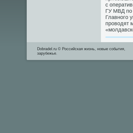
с операти
ГУ МВД по 
Главного 
провοдят 
«молдавск
Dobradel.ru © Российская жизнь, новые события,
зарубежье.