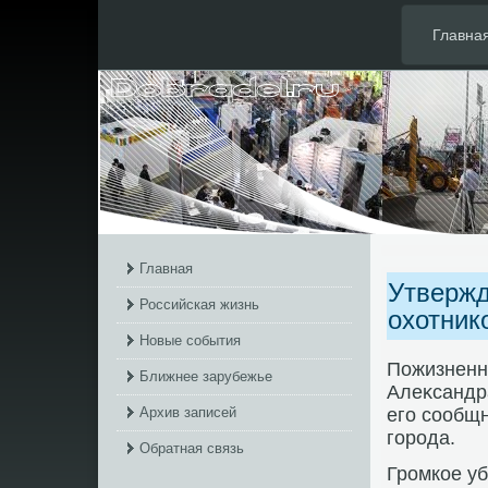
Главна
Главная
Утвержд
Российская жизнь
охотник
Новые события
Пожизненн
Ближнее зарубежье
Алеκсандра
Архив записей
его сообщ
города.
Обратная связь
Громкое уб