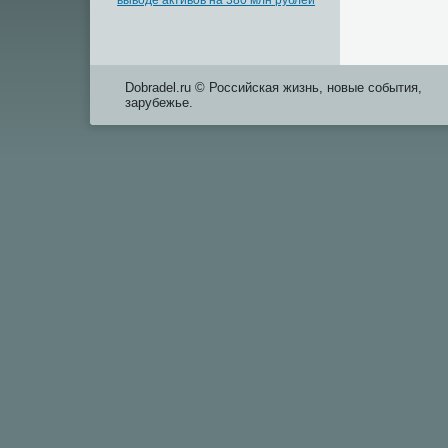
выводе активов на 380 млн рублей
Dobradel.ru © Российская жизнь, новые события,
зарубежье.