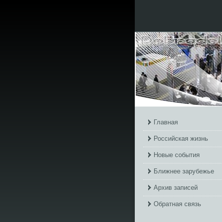
Главная
Российская жизнь
Новые события
Ближнее зарубежье
Архив записей
Обратная связь