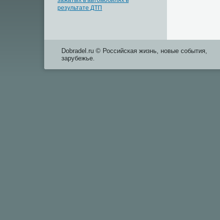
зажатых в автомобилях в
результате ДТП
Dobradel.ru © Российская жизнь, новые события,
зарубежье.