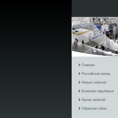
Главная
Российская жизнь
Новые события
Ближнее зарубежье
Архив записей
Обратная связь